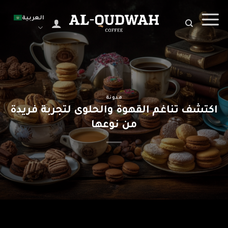
Ski
t
العربية
conten
مدونة
اكتشف تناغم القهوة والحلوى لتجربة فريدة
من نوعها