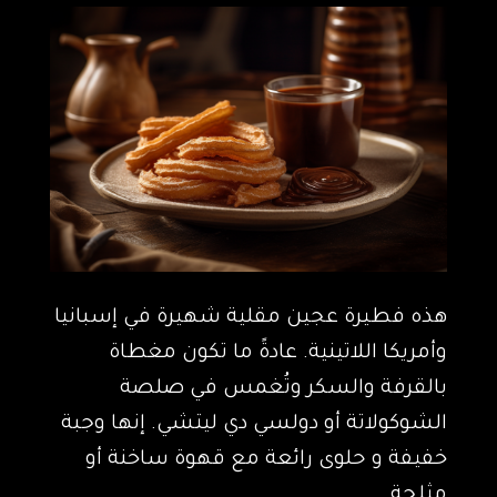
هذه فطيرة عجين مقلية شهيرة في إسبانيا
وأمريكا اللاتينية. عادةً ما تكون مغطاة
بالقرفة والسكر وتُغمس في صلصة
الشوكولاتة أو دولسي دي ليتشي. إنها وجبة
خفيفة و حلوى رائعة مع قهوة ساخنة أو
مثلجة.