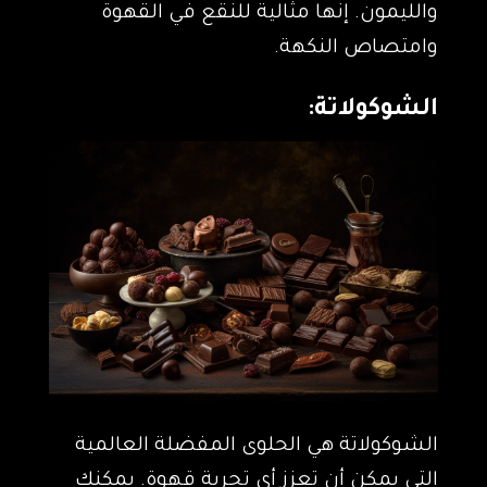
والليمون. إنها مثالية للنقع في القهوة
وامتصاص النكهة.
الشوكولاتة:
الشوكولاتة هي الحلوى المفضلة العالمية
التي يمكن أن تعزز أي تجربة قهوة. يمكنك