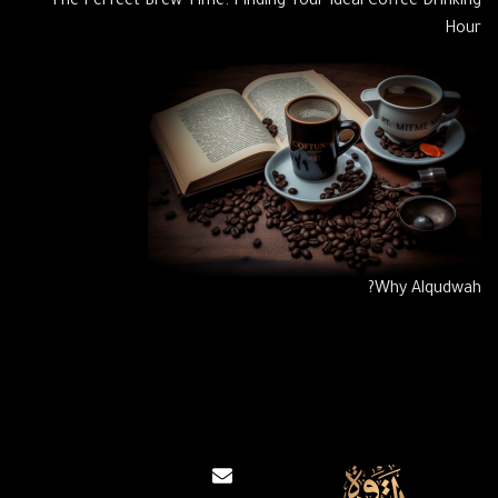
The Perfect Brew Time: Finding Your Ideal Coffee Drinking
Hour
Why Alqudwah?