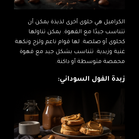
الكراميل هي حلوى أخرى لذيذة يمكن أن
تتناسب جيدًا مع القهوة. يمكن تناولها
كحلوى أو صلصة. لها قوام ناعم ولزج ونكهة
غنية وزبدية. تتناسب بشكل جيد مع قهوة
محمصة متوسطة أو داكنة.
زبدة الفول السوداني: