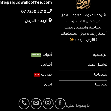
info@alqudwahcoffee.com
‎07 7250 3210
شركة القدوة للقهوة - تعمل
اربد - الأردن
في مجال المشروبات
الساخنة واضعين نصب
أعيننا إرضاء ذوق المستهلك
( الأردن - اربد )
الرئيسية
أكواب
تواصل معنا
أكياس
منتجاتنا
ظروف
نبذة عنا
اخرى
تابعونا على: